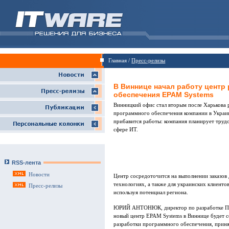
Главная /
Пресс-релизы
В Виннице начал работу центр
обеспечения EPAM Systems
Винницкий офис стал вторым после Харькова 
программного обеспечения компании в Украи
прибавится работы: компания планирует трудо
сфере ИТ.
RSS-лента
Новости
Центр сосредоточится на выполнении заказо
технологиях, а также для украинских клиенто
Пресс-релизы
используя потенциал региона.
ЮРИЙ АНТОНЮК, директор по разработке ПО 
новый центр EPAM Systems в Виннице будет с
разработки программного обеспечения, приня