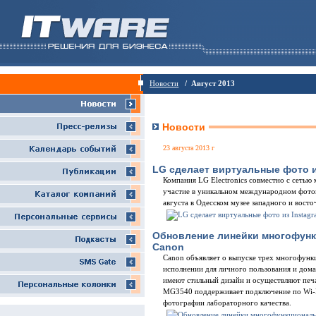
Новости
/ Август 2013
Новости
23 августа 2013 г
LG сделает виртуальные фото и
Компания LG Electronics совместно с сетью
участие в уникальном международном фото
августа в Одесском музее западного и восто
Обновление линейки многофун
Canon
Canon объявляет о выпуске трех многофунк
исполнении для личного пользования и д
имеют стильный дизайн и осуществляют печ
MG3540 поддерживает подключение по Wi-Fi
фотографии лабораторного качества.