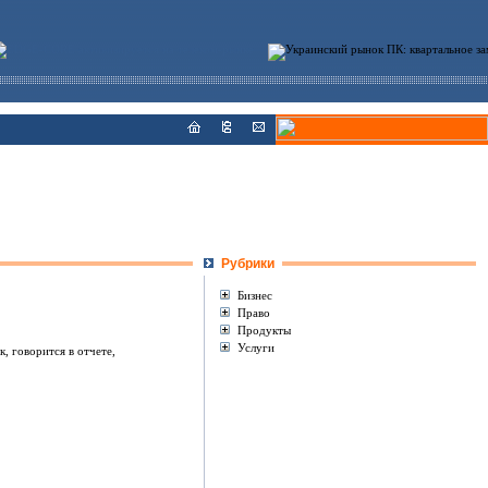
Рубрики
Бизнес
Право
Продукты
Услуги
, говорится в отчете,