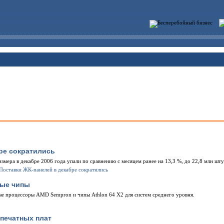
ре сократились
мера в декабре 2006 года упали по сравнению с месяцем ранее на 13,3 %, до 22,8 млн штук
рые чипы
е процессоры AMD Sempron и чипы Athlon 64 X2 для систем среднего уровня.
печатных плат