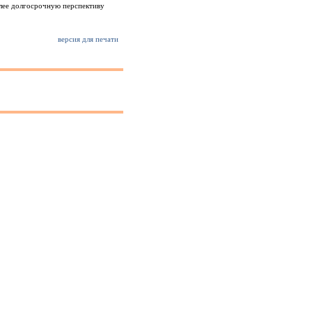
олее долгосрочную перспективу
версия для печати