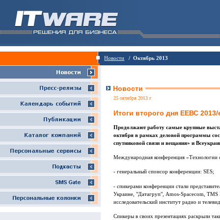
Новости
/ Октябрь 2013
Новости
25 октября 2013 г
Итоги второго дня ЕЕВС 2013/
Продолжают работу самые крупные выста
октября в рамках деловой программы со
спутниковой связи и вещания» и Всеукраи
Международная конференция «Технологии с
- генеральный спонсор конференции: SES;
- спикерами конференции стали представите
Украине, "Датагруп", Amos-Spacecom, TMS
исследовательский институт радио и телеви
Спикеры в своих презентациях раскрыли так