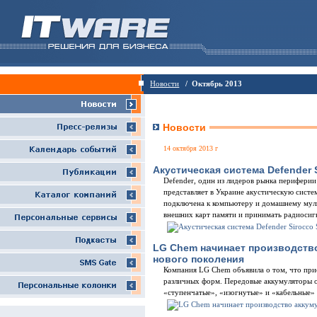
Новости
/ Октябрь 2013
Новости
14 октября 2013 г
Акустическая система Defender 
Defender, один из лидеров рынка периферии
представляет в Украине акустическую систе
подключена к компьютеру и домашнему мул
внешних карт памяти и принимать радиосиг
LG Chem начинает производств
нового поколения
Компания LG Chem объявила о том, что при
различных форм. Передовые аккумуляторы о
«ступенчатые», «изогнутые» и «кабельные»