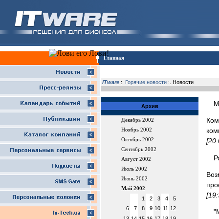
Главная
ITware
:.
Горячие новости
:. Новости
М
Архив
Ком
Декабрь 2002
ком
Ноябрь 2002
Октябрь 2002
[20
Сентябрь 2002
Р
Август 2002
Июль 2002
Воз
Июнь 2002
про
Май 2002
[19
1
2
3
4
5
6
7
8
9
10
11
12
"
13
14
15
16
17
18
19