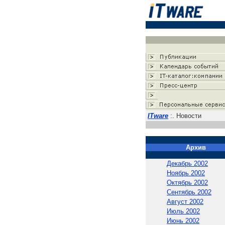
ITware
:. Новости
Архив
Декабрь 2002
Ноябрь 2002
Октябрь 2002
Сентябрь 2002
Август 2002
Июль 2002
Июнь 2002