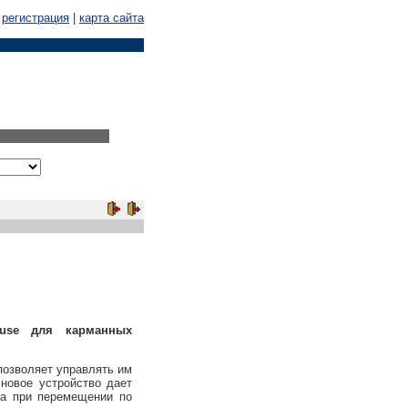
регистрация
|
карта сайта
ouse для карманных
озволяет управлять им
новое устройство дает
са при перемещении по