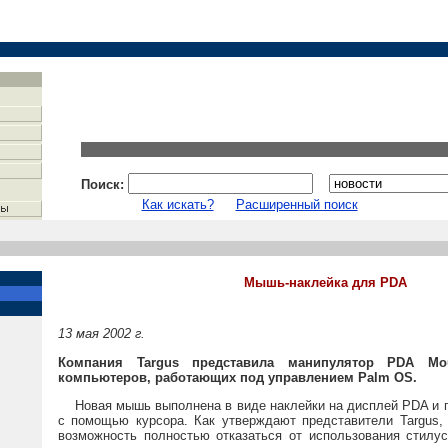
Поиск:
Как искать?
Расширенный поиск
Мышь-наклейка для PDA
13 мая 2002 г.
Компания Targus представила манипулятор PDA M
компьютеров, работающих под управлением Palm OS.
Новая мышь выполнена в виде наклейки на дисплей PDA и п
с помощью курсора. Как утверждают представители Targus, 
возможность полностью отказаться от использования стилу