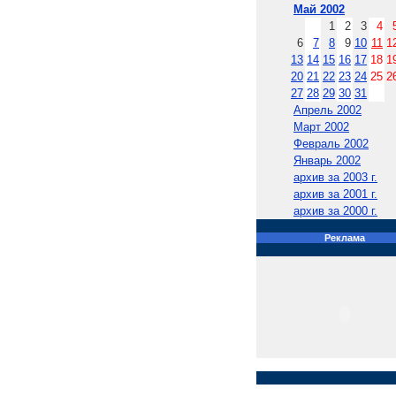
Май 2002
1
2
3
4
6
7
8
9
10
11
1
13
14
15
16
17
18
1
20
21
22
23
24
25
2
27
28
29
30
31
Апрель 2002
Март 2002
Февраль 2002
Январь 2002
архив за 2003 г.
архив за 2001 г.
архив за 2000 г.
Реклама