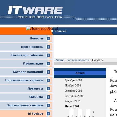
Главная
ITware
:.
Горячие новости
:. Новости
Т
Архив
Ком
Декабрь 2001
Jaz
Ноябрь 2001
Октябрь 2001
[17
Сентябрь 2001
А
Август 2001
Июль 2001
Ком
1
на 