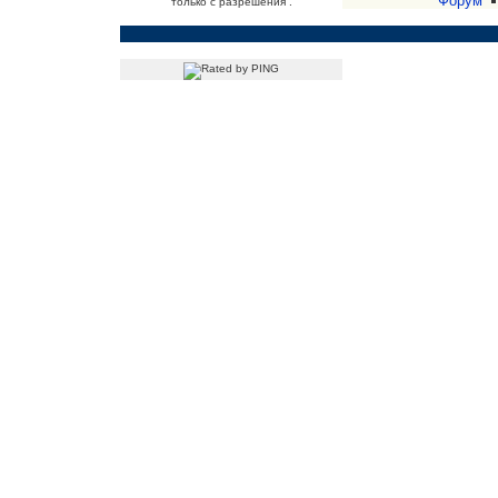
Форум
только с разрешения .