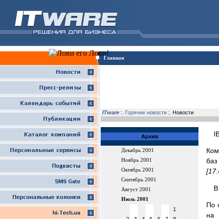
Главная
ITware
:.
Горячие новости
:. Новости
I
Архив
Ком
Декабрь 2001
баз
Ноябрь 2001
Октябрь 2001
[17
Сентябрь 2001
В
Август 2001
Июль 2001
По 
1
на