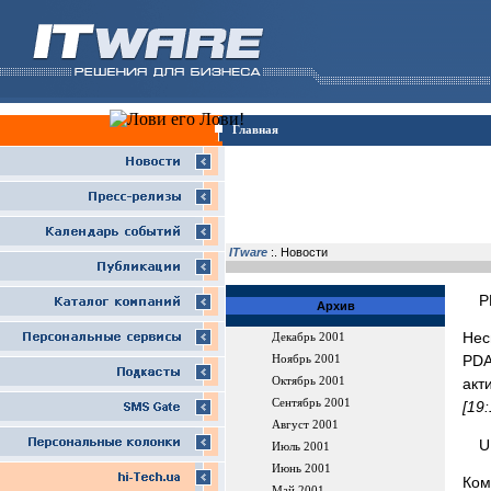
Главная
ITware
:. Новости
P
Архив
Нес
Декабрь 2001
PDA
Ноябрь 2001
Октябрь 2001
акт
Сентябрь 2001
[19
Август 2001
U
Июль 2001
Июнь 2001
Ком
Май 2001