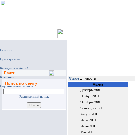
Главная
Поиск
ITware
:. Новости
Поиск по сайту
Архив
Декабрь 2001
Ноябрь 2001
Расширенный поиск
Октябрь 2001
Сентябрь 2001
Август 2001
Июль 2001
Июнь 2001
Май 2001