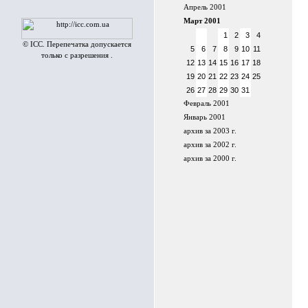
Апрель 2001
Март 2001
1
2
3
4
© ICC. Перепечатка допускается
5
6
7
8
9
10
11
только с разрешения .
12
13
14
15
16
17
18
19
20
21
22
23
24
25
26
27
28
29
30
31
Февраль 2001
Январь 2001
архив за 2003 г.
архив за 2002 г.
архив за 2000 г.