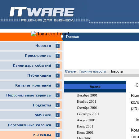
Главная
ITware
:.
Горячие новости
:. Новости
C
Архив
Выс
Декабрь 2001
кол
Ноябрь 2001
Октябрь 2001
[20
Сентябрь 2001
I
Август 2001
Июль 2001
Ком
Июнь 2001
тес
Май 2001