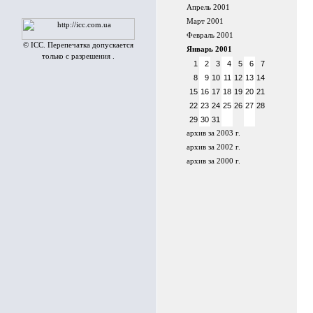
Апрель 2001
Март 2001
Февраль 2001
© ICC. Перепечатка допускается
Январь 2001
только с разрешения .
1
2
3
4
5
6
7
8
9
10
11
12
13
14
15
16
17
18
19
20
21
22
23
24
25
26
27
28
29
30
31
архив за 2003 г.
архив за 2002 г.
архив за 2000 г.