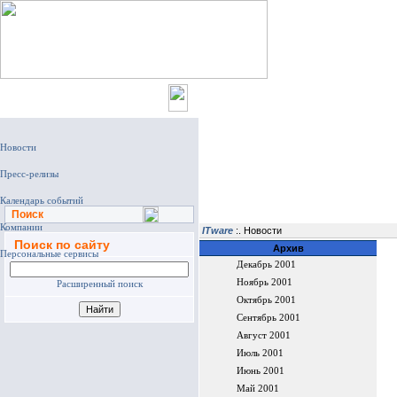
Главная
Поиск
ITware
:. Новости
Поиск по сайту
Архив
Декабрь 2001
Ноябрь 2001
Расширенный поиск
Октябрь 2001
Сентябрь 2001
Август 2001
Июль 2001
Июнь 2001
Май 2001