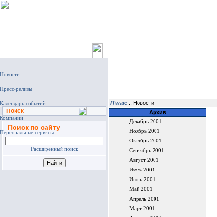
Главная
ITware
:. Новости
Поиск
Архив
Декабрь 2001
Поиск по сайту
Ноябрь 2001
Октябрь 2001
Расширенный поиск
Сентябрь 2001
Август 2001
Июль 2001
Июнь 2001
Май 2001
Апрель 2001
Март 2001