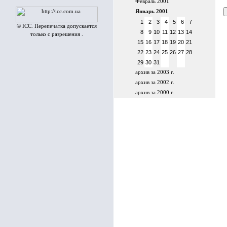
Февраль 2001
Январь 2001
1
2
3
4
5
6
7
© ICC. Перепечатка допускается
8
9
10
11
12
13
14
только с разрешения .
15
16
17
18
19
20
21
22
23
24
25
26
27
28
29
30
31
архив за 2003 г.
архив за 2002 г.
архив за 2000 г.