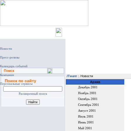
Главная
Поиск
ITware
:. Новости
Поиск по сайту
Архив
Декабрь 2001
Ноябрь 2001
Расширенный поиск
Октябрь 2001
Сентябрь 2001
Август 2001
Июль 2001
Июнь 2001
Май 2001