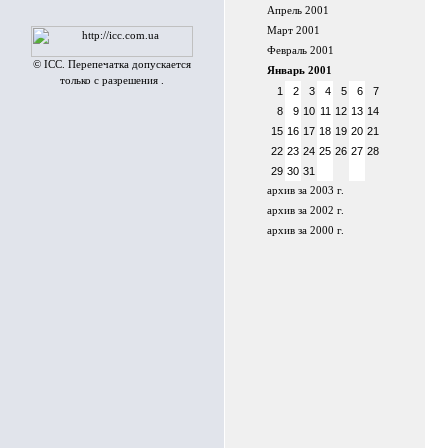
Апрель 2001
Март 2001
Февраль 2001
© ICC. Перепечатка допускается
Январь 2001
только с разрешения .
1
2
3
4
5
6
7
8
9
10
11
12
13
14
15
16
17
18
19
20
21
22
23
24
25
26
27
28
29
30
31
архив за 2003 г.
архив за 2002 г.
архив за 2000 г.