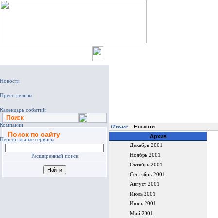
Главная
Поиск
ITware
:. Новости
Поиск по сайту
Архив
Декабрь 2001
Ноябрь 2001
Расширенный поиск
Октябрь 2001
Сентябрь 2001
Август 2001
Июль 2001
Июнь 2001
Май 2001