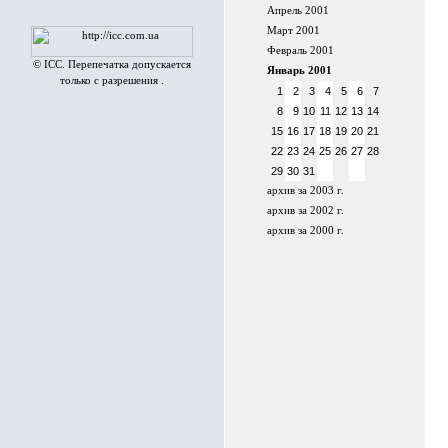
Апрель 2001
Март 2001
Февраль 2001
© ICC. Перепечатка допускается
Январь 2001
только с разрешения .
1
2
3
4
5
6
7
8
9
10
11
12
13
14
15
16
17
18
19
20
21
22
23
24
25
26
27
28
29
30
31
архив за 2003 г.
архив за 2002 г.
архив за 2000 г.