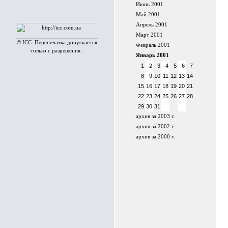
Июнь 2001
Май 2001
Апрель 2001
Март 2001
© ICC. Перепечатка допускается
Февраль 2001
только с разрешения .
Январь 2001
1
2
3
4
5
6
7
8
9
10
11
12
13
14
15
16
17
18
19
20
21
22
23
24
25
26
27
28
29
30
31
архив за 2003 г.
архив за 2002 г.
архив за 2000 г.