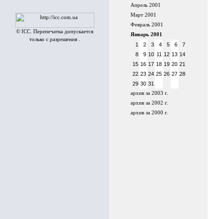
Апрель 2001
Март 2001
Февраль 2001
© ICC. Перепечатка допускается
Январь 2001
только с разрешения .
1
2
3
4
5
6
7
8
9
10
11
12
13
14
15
16
17
18
19
20
21
22
23
24
25
26
27
28
29
30
31
архив за 2003 г.
архив за 2002 г.
архив за 2000 г.