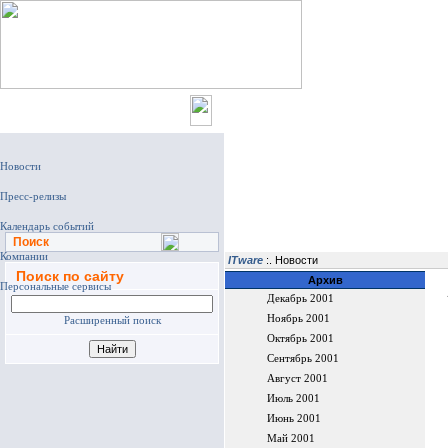
Главная
Поиск
ITware
:. Новости
Поиск по сайту
Архив
Декабрь 2001
Ноябрь 2001
Расширенный поиск
Октябрь 2001
Сентябрь 2001
Август 2001
Июль 2001
Июнь 2001
Май 2001