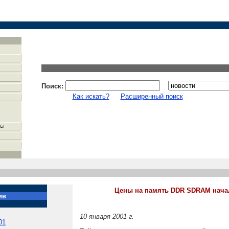
Поиск:
Как искать?
Расширенный поиск
Цены на память DDR SDRAM нача
ив
10 января 2001 г.
01