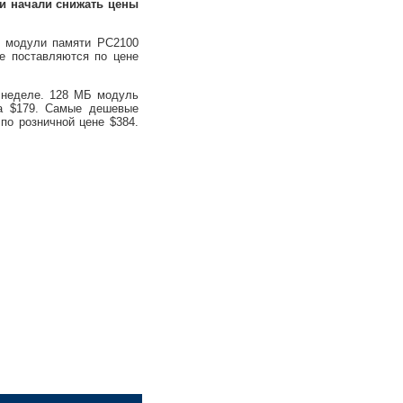
и начали снижать цены
 модули памяти PC2100
е поставляются по цене
неделе. 128 МБ модуль
а $179. Самые дешевые
о розничной цене $384.