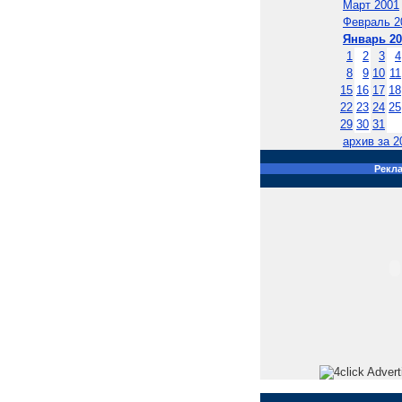
Март 2001
Февраль 2
Январь 20
1
2
3
4
8
9
10
11
15
16
17
18
22
23
24
25
29
30
31
архив за 20
Рекл