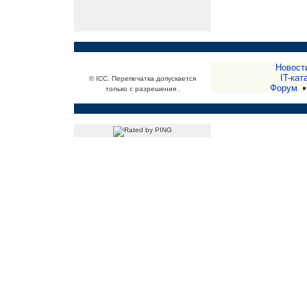
Новост
IT-кат
© ICC. Перепечатка допускается
Форум
только с разрешения .