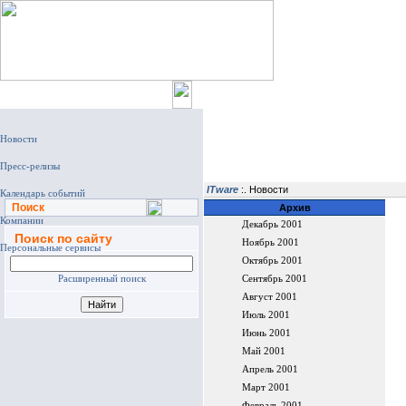
Главная
ITware
:. Новости
Поиск
Архив
Декабрь 2001
Поиск по сайту
Ноябрь 2001
Октябрь 2001
Расширенный поиск
Сентябрь 2001
Август 2001
Июль 2001
Июнь 2001
Май 2001
Апрель 2001
Март 2001
Февраль 2001