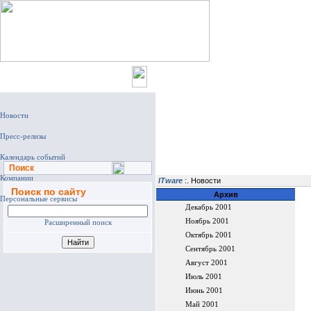
Главная
Поиск
ITware
:. Новости
Поиск по сайту
Архив
Декабрь 2001
Ноябрь 2001
Расширенный поиск
Октябрь 2001
Сентябрь 2001
Август 2001
Июль 2001
Июнь 2001
Май 2001