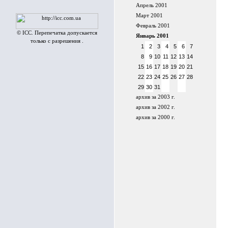
Апрель 2001
Март 2001
Февраль 2001
© ICC. Перепечатка допускается
Январь 2001
только с разрешения .
1
2
3
4
5
6
7
8
9
10
11
12
13
14
15
16
17
18
19
20
21
22
23
24
25
26
27
28
29
30
31
архив за 2003 г.
архив за 2002 г.
архив за 2000 г.