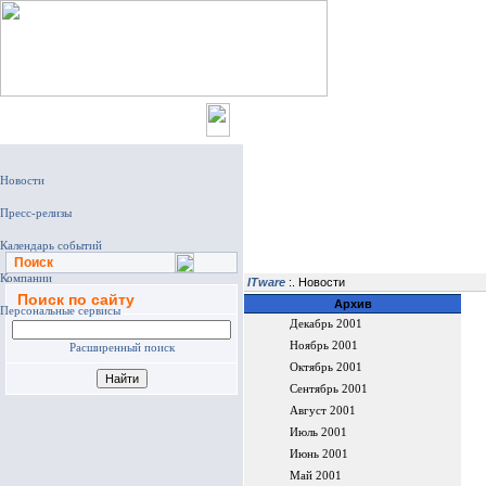
Главная
Поиск
ITware
:. Новости
Поиск по сайту
Архив
Декабрь 2001
Ноябрь 2001
Расширенный поиск
Октябрь 2001
Сентябрь 2001
Август 2001
Июль 2001
Июнь 2001
Май 2001