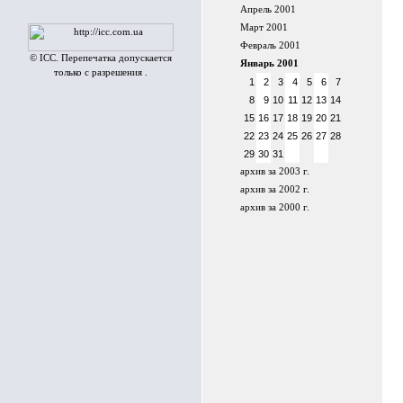
Апрель 2001
Март 2001
Февраль 2001
© ICC. Перепечатка допускается
Январь 2001
только с разрешения .
1
2
3
4
5
6
7
8
9
10
11
12
13
14
15
16
17
18
19
20
21
22
23
24
25
26
27
28
29
30
31
архив за 2003 г.
архив за 2002 г.
архив за 2000 г.