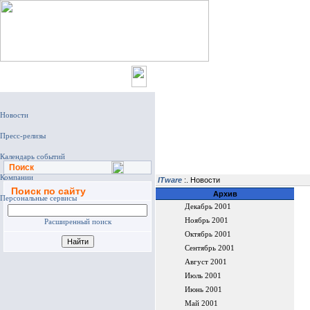
Главная
Поиск
ITware
:. Новости
Поиск по сайту
Архив
Декабрь 2001
Ноябрь 2001
Расширенный поиск
Октябрь 2001
Сентябрь 2001
Август 2001
Июль 2001
Июнь 2001
Май 2001