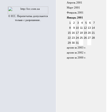
Апрель 2001
Март 2001
Февраль 2001
© ICC. Перепечатка допускается
Январь 2001
только с разрешения .
1
2
3
4
5
6
7
8
9
10
11
12
13
14
15
16
17
18
19
20
21
22
23
24
25
26
27
28
29
30
31
архив за 2003 г.
архив за 2002 г.
архив за 2000 г.