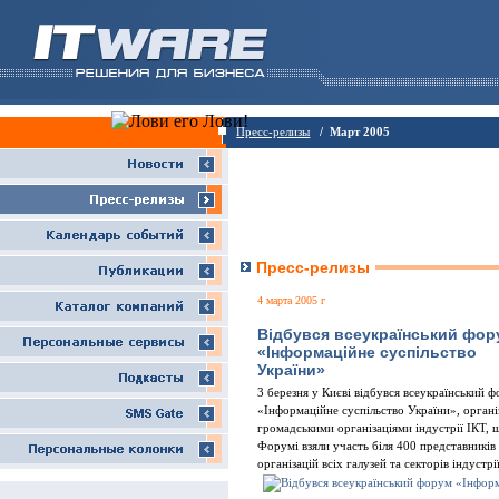
Пресс-релизы
/ Март 2005
Пресс-релизы
4 марта 2005 г
Відбувся всеукраїнський фор
«Інформаційне суспільство
України»
3 березня у Києві відбувся всеукраїнський 
«Інформаційне суспільство України», органі
громадськими організаціями індустрії ІКТ, 
Форумі взяли участь біля 400 представників
організацій всіх галузей та секторів індустрі