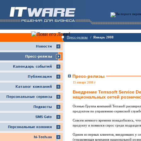
Пресс-релизы
/ Январь 2008
Пресс-релизы
15 января 2008 г
Внедрение Terrasoft Service 
национальных сетей рознично
Осенью Группа компаний Terrasoft расшири
продуктом по управлению сервисной служб
Совсем немного времени понадобилось, что
продукту и появился спрос среди подразде
Одним из первых клиентов, внедривших у себ
(управляющая компания национальной розни