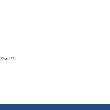
oSD (до 4 ГБ)