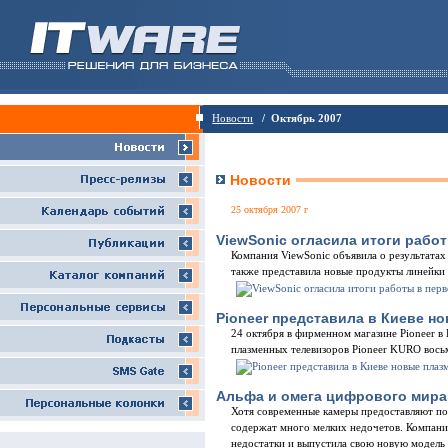
Новости
/ Октябрь 2007
Новости
25 октября 2007 г
ViewSonic огласила итоги рабо
Компания ViewSonic объявила о результатах 
также представила новые продукты линейки
Pioneer представила в Киеве н
24 октября в фирменном магазине Pioneer в 
плазменных телевизоров Pioneer KURO вось
Альфа и омега цифрового мира
Хотя современные камеры предоставляют по
содержат много мелких недочетов. Компания
недостатки и выпустила свою новую модель