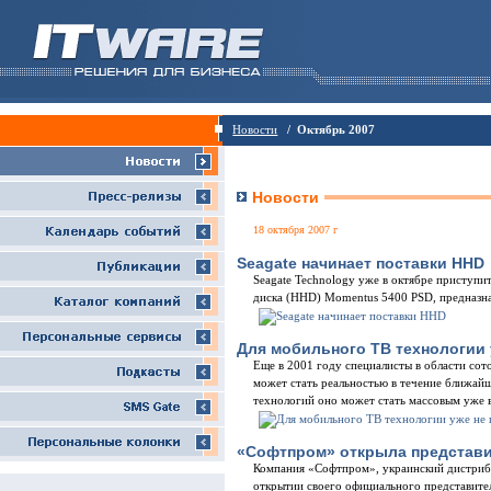
Новости
/ Октябрь 2007
Новости
18 октября 2007 г
Seagate начинает поставки HHD
Seagate Technology уже в октябре приступи
диска (HHD) Momentus 5400 PSD, предназна
Для мобильного ТВ технологии 
Еще в 2001 году специалисты в области сот
может стать реальностью в течение ближайши
технологий оно может стать массовым уже 
«Софтпром» открыла представ
Компания «Софтпром», украинский дистриб
открытии своего официального представите