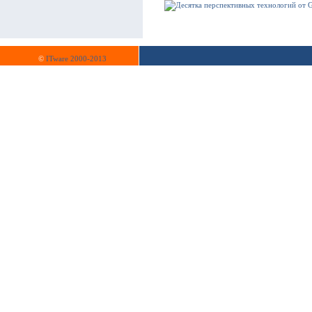
©
ITware 2000-2013