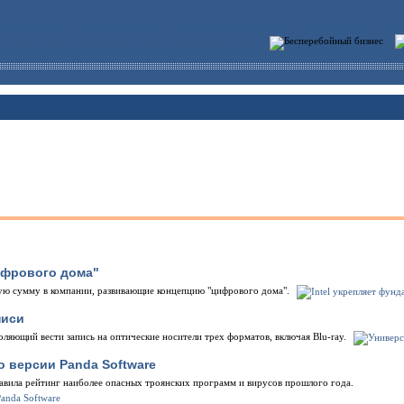
цифрового дома"
ную сумму в компании, развивающие концепцию "цифрового дома".
писи
оляющий вести запись на оптические носители трех форматов, включая Blu-ray.
о версии Panda Software
тавила рейтинг наиболее опасных троянских программ и вирусов прошлого года.