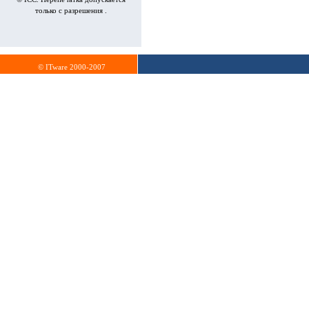
только с разрешения .
© ITware 2000-2007