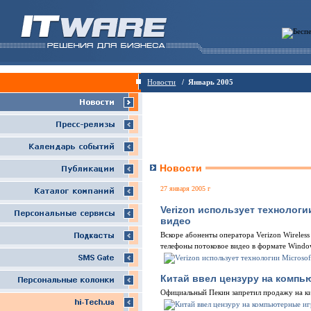
Новости
/ Январь 2005
Новости
27 января 2005 г
Verizon использует технологи
видео
Вскоре абоненты оператора Verizon Wireles
телефоны потоковое видео в формате Windo
Китай ввел цензуру на компь
Официальный Пекин запретил продажу на ки