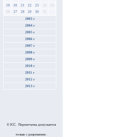
19
20
21
22
23
24
25
26
27
28
29
30
31
2003 г
2004 г
2005 г
2006 г
2007 г
2008 г
2009 г
2010 г
2011 г
2012 г
2013 г
© ICC. Перепечатка допускается
только с разрешения .