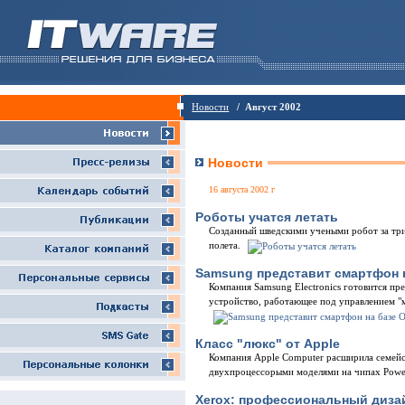
Новости
/ Август 2002
Новости
16 августа 2002 г
Роботы учатся летать
Созданный шведскими учеными робот за три
полета.
Samsung представит смартфон н
Компания Samsung Electronics готовится пр
устройство, работающее под управлением "
Класс "люкс" от Apple
Компания Apple Computer расширила семей
двухпроцессорыми моделями на чипах Pow
Xerox: профессиональный дизай