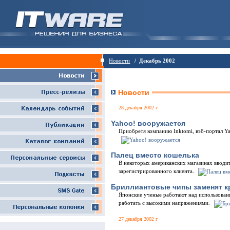
Новости
/ Декабрь 2002
Новости
28 декабря 2002 г
Yahoo! вооружается
Приобретя компанию Inktomi, вэб-портал Ya
Палец вместо кошелька
В некоторых американских магазинах вводит
зарегистрированного клиента.
Бриллиантовые чипы заменят 
Японские ученые работают над использован
работать с высокими напряжениями.
27 декабря 2002 г