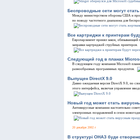
Беспроводные сети могут стать
Между министерством обороны США и произ
по поводу частотного диапазона для беспро
Все картриджи к принтерам буд
Европарламент принял закон, обязывающий 
заправки картриджей струйных принтеров.
Следующий год в планах Micros
В следующем году компания Microsoft плани
разнообразных программных продуктов.
Выпущен DirectX 9.0
Давно ожидаемая версия DirectX 9.0, по сл
этого интерфейса, включая управление ввод
Новый год может стать вирусн
Антивирусные компании настоятельно совет
электронных поздравлений в сезон новогодн
20 декабря 2002 г
В структурi ОНАЗ буде створено