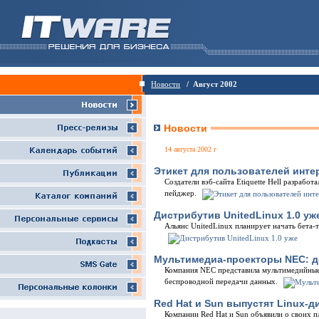
Новости
/ Август 2002
Новости
14 августа 2002 г
Этикет для пользователей инте
Создатели вэб-сайта Etiquette Hell разрабо
пейджер.
Дистрибутив UnitedLinux 1.0 уже
Альянс UnitedLinux планирует начать бета-
Мультимедиа-проекторы NEC: 
Компания NEC представила мультимедийные
беспроводной передачи данных.
Red Hat и Sun выпустят Linux-
Компании Red Hat и Sun объявили о своих п