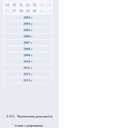
19
20
21
22
23
24
25
26
27
28
29
30
31
2003 г
2004 г
2005 г
2006 г
2007 г
2008 г
2009 г
2010 г
2011 г
2012 г
2013 г
© ICC. Перепечатка допускается
только с разрешения .