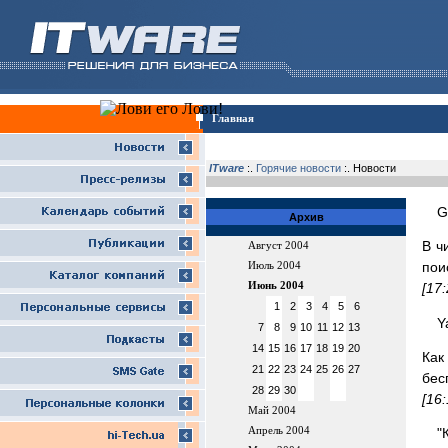
Главная
ITware
:.
Горячие новости
:. Новости
G
Архив
В ч
Август 2004
пои
Июль 2004
Июнь 2004
[17
1
2
3
4
5
6
Y
7
8
9
10
11
12
13
14
15
16
17
18
19
20
Как
21
22
23
24
25
26
27
бес
28
29
30
[16
Май 2004
Апрель 2004
"