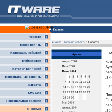
Главная
ITware
:.
Горячие новости
:. Новости
M
Архив
Ком
Август 2004
Sys
Июль 2004
Июнь 2004
бес
1
2
3
4
5
6
[17
7
8
9
10
11
12
13
P
14
15
16
17
18
19
20
21
22
23
24
25
26
27
Пол
28
29
30
Fi 
Май 2004
раб
Апрель 2004
[16