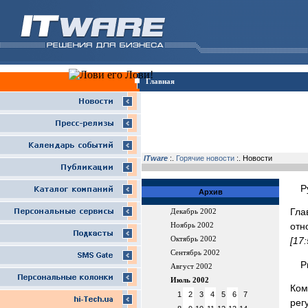
Главная
ITware
:.
Горячие новости
:. Новости
Р
Архив
Гла
Декабрь 2002
отн
Ноябрь 2002
Октябрь 2002
[17
Сентябрь 2002
Р
Август 2002
Июль 2002
Ко
1
2
3
4
5
6
7
рег