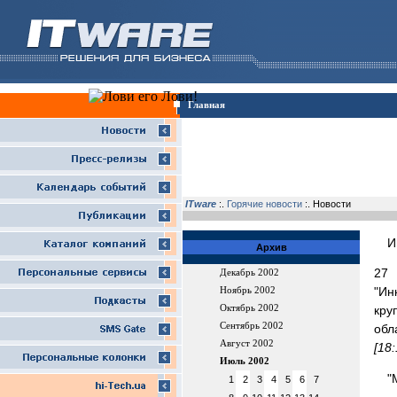
Главная
ITware
:.
Горячие новости
:. Новости
И
Архив
27 
Декабрь 2002
"Ин
Ноябрь 2002
Октябрь 2002
кру
Сентябрь 2002
обл
Август 2002
[18
Июль 2002
"
1
2
3
4
5
6
7