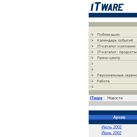
ITware
:. Новости
Архив
Июль 2002
Июнь 2002