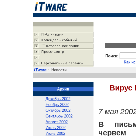
Поиск:
Как ис
ITware
:. Новости
Вирус 
Архив
Декабрь 2002
Ноябрь 2002
7 мая 2002
Октябрь 2002
Сентябрь 2002
Август 2002
В письм
Июль 2002
червем 
Июнь 2002