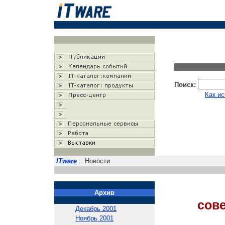
Поиск:
Как ис
ITware
:. Новости
Архив
сов
Декабрь 2001
Ноябрь 2001