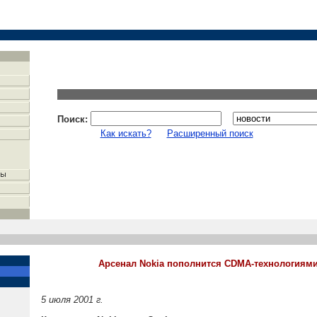
Поиск:
Как искать?
Расширенный поиск
Арсенал Nokia пополнится CDMA-технологиям
5 июля 2001 г.