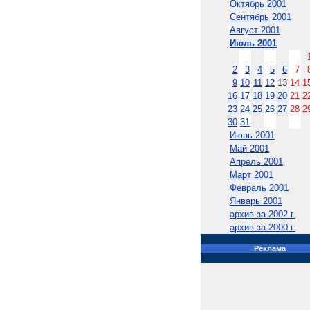
Октябрь 2001
Сентябрь 2001
Август 2001
Июль 2001
2
3
4
5
6
7
9
10
11
12
13
14
1
16
17
18
19
20
21
2
23
24
25
26
27
28
2
30
31
Июнь 2001
Май 2001
Апрель 2001
Март 2001
Февраль 2001
Январь 2001
архив за 2002 г.
архив за 2000 г.
Реклама