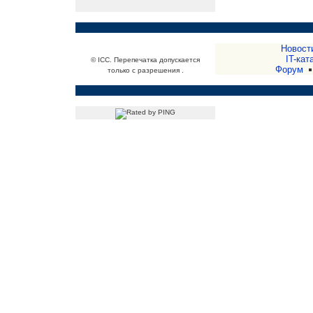
Новост
IT-кат
© ICC. Перепечатка допускается
Форум
только с разрешения .