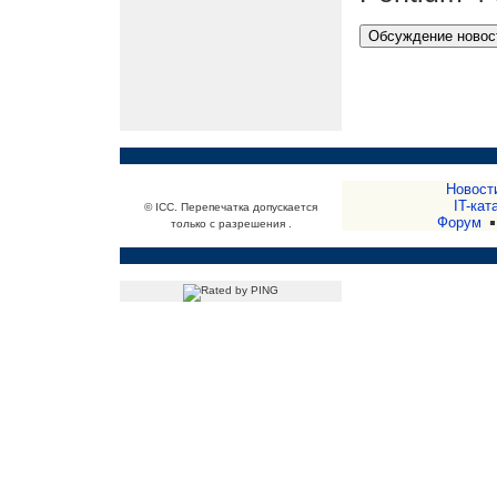
Новост
IT-кат
© ICC. Перепечатка допускается
Форум
только с разрешения .