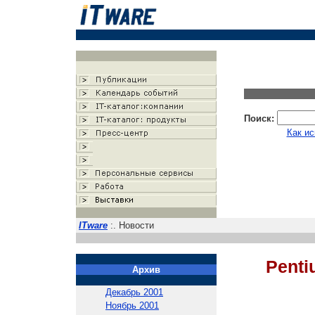
Поиск:
Как ис
ITware
:. Новости
Penti
Архив
Декабрь 2001
Ноябрь 2001