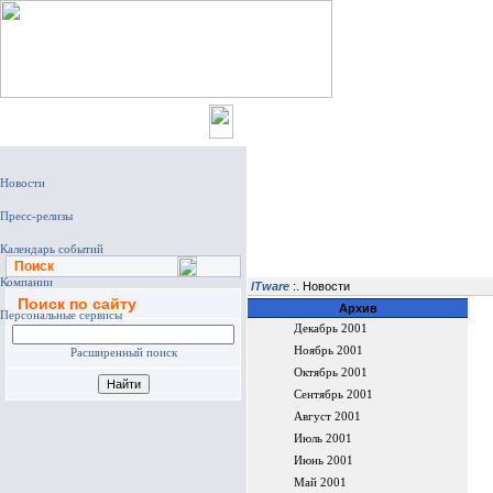
Главная
Поиск
ITware
:. Новости
Поиск по сайту
Архив
Декабрь 2001
Ноябрь 2001
Расширенный поиск
Октябрь 2001
Сентябрь 2001
Август 2001
Июль 2001
Июнь 2001
Май 2001