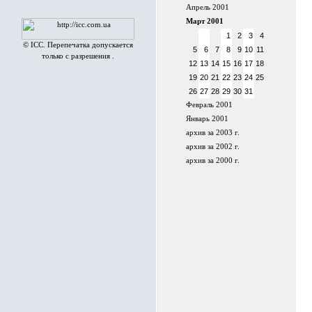
Апрель 2001
Март 2001
1
2
3
4
© ICC. Перепечатка допускается
5
6
7
8
9
10
11
только с разрешения .
12
13
14
15
16
17
18
19
20
21
22
23
24
25
26
27
28
29
30
31
Февраль 2001
Январь 2001
архив за 2003 г.
архив за 2002 г.
архив за 2000 г.