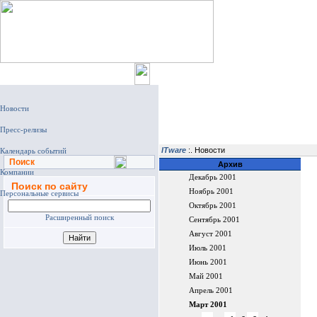
Главная
ITware
:. Новости
Поиск
Архив
Декабрь 2001
Поиск по сайту
Ноябрь 2001
Октябрь 2001
Расширенный поиск
Сентябрь 2001
Август 2001
Июль 2001
Июнь 2001
Май 2001
Апрель 2001
Март 2001