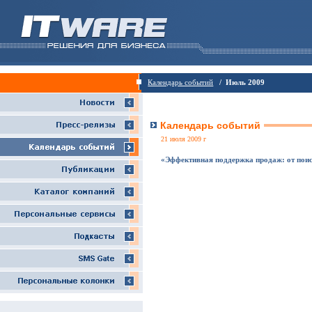
Календарь событий
/ Июль 2009
Календарь событий
21 июля 2009 г
«Эффективная поддержка продаж: от поис