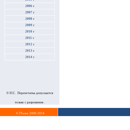
2006 г
2007 г
2008 г
2009 г
2010 г
2011 г
2012 г
2013 г
2014 г
© ICC. Перепечатка допускается
только с разрешения .
© ITware 2000-2014