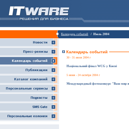
Календарь событий
/ Июль 2004
Календарь событий
30 - 31 июля 2004 г
Нацiональний фiнал WCG у Києвi
5 июня - 24 октября 2004 г
Международный фотоконкурс "Ваш мир в